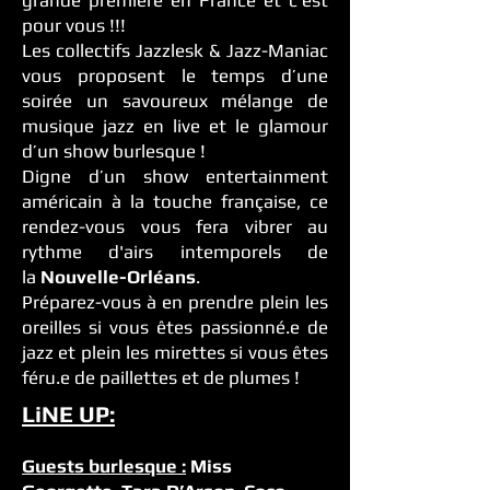
grande première en France et c’est
pour vous !!!
Les collectifs Jazzlesk & Jazz-Maniac
vous proposent le temps d’une
soirée un savoureux mélange de
musique jazz en live et le glamour
d’un show burlesque !
Digne d’un show entertainment
américain à la touche française, ce
rendez-vous vous fera vibrer au
rythme d'airs intemporels de
la
Nouvelle-Orléans
.
Préparez-vous à en prendre plein les
oreilles si vous êtes passionné.e de
jazz et plein les mirettes si vous êtes
féru.e de paillettes et de plumes !
LiNE UP:
Guests burlesque :
Miss