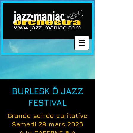
BURLESK Ô JAZZ
FESTIVAL
Grande soirée caritative
Samedi 28 mars 2026
à la CASERNE B à